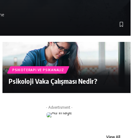
ine
PSIKOTERAPI VE PSIKANALIZ
Psikoloji Vaka Çalışması Nedir?
- Advertisment -
View All