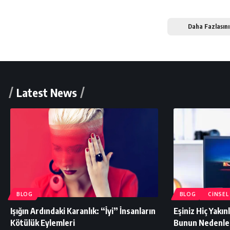
Daha Fazlasını
Latest News
BLOG
BLOG
CINSEL
Işığın Ardındaki Karanlık: “İyi” İnsanların
Eşiniz Hiç Yakın
Kötülük Eylemleri
Bunun Nedenler