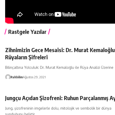
Rastgele Yazılar
Zihnimizin Gece Mesaisi: Dr. Murat Kemaloğlu 
Rüyaların Şifreleri
Bilinçaltına Yolculuk: Dr. Murat Kemaloğlu ile Rüya Analizi Üzerine
Ruhbilim
Ağustos 29, 2021
Jungçu Açıdan Şizofreni: Ruhun Parçalanmış A
Jung, şizofreninin imgelerle dolu, mitolojik ve sembolik bir dünya
sunduğunu belirtir.