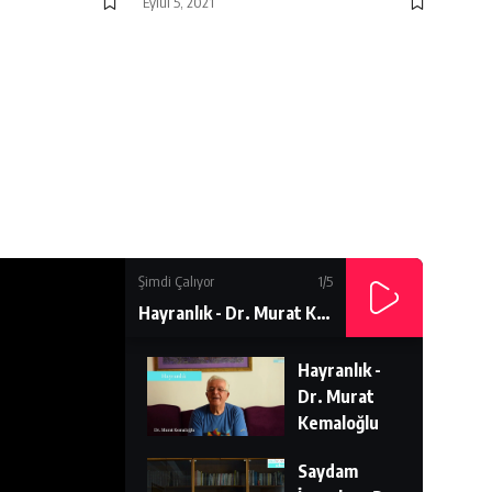
Eylül 5, 2021
Şimdi Çalıyor
1
/5
Hayranlık - Dr. Murat Kemaloğlu
Hayranlık -
Dr. Murat
Kemaloğlu
Saydam