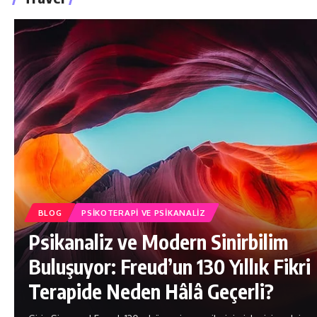
BLOG
PSIKOTERAPI VE PSIKANALIZ
Psikanaliz ve Modern Sinirbilim
Buluşuyor: Freud’un 130 Yıllık Fikri
Terapide Neden Hâlâ Geçerli?