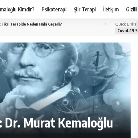
maloğlu Kimdir?
Psikoterapi
Şiir Terapi
İletişim
Gizli
Quick Links
ık Fikri Terapide Neden Hâlâ Geçerli?
Covid-19 S
: Dr. Murat Kemaloğlu