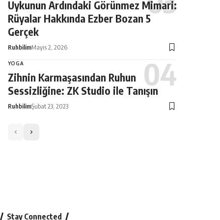
Uykunun Ardındaki Görünmez Mimari:
Rüyalar Hakkında Ezber Bozan 5
Gerçek
Ruhbilim
Mayıs 2, 2026
YOGA
Zihnin Karmaşasından Ruhun
Sessizliğine: ZK Studio ile Tanışın
Ruhbilim
Şubat 23, 2023
Stay Connected