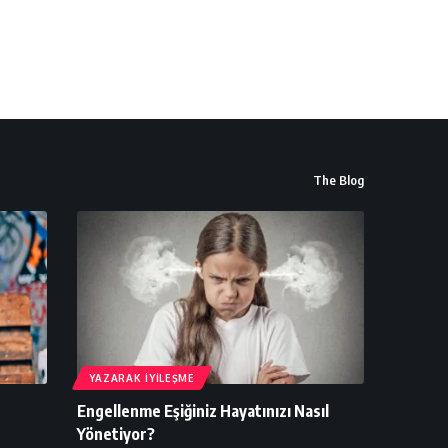
The Blog
YAZARAK İYILEŞME
Engellenme Eşiğiniz Hayatınızı Nasıl
Yönetiyor?