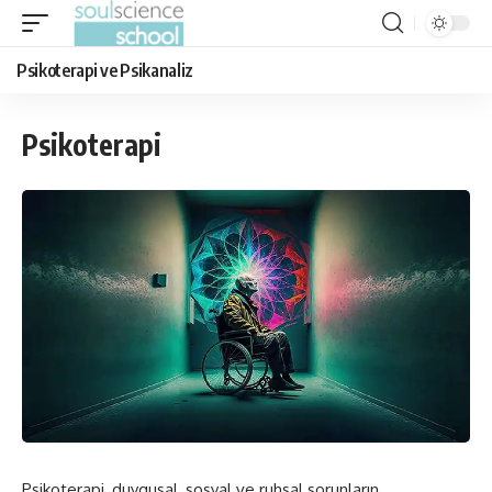
Psikoterapi ve Psikanaliz
Psikoterapi
Psikoterapi, duygusal, sosyal ve ruhsal sorunların