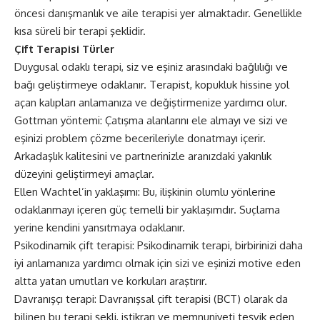
öncesi danışmanlık ve aile terapisi yer almaktadır. Genellikle
kısa süreli bir terapi şeklidir.
Çift Terapisi Türler
Duygusal odaklı terapi, siz ve eşiniz arasındaki bağlılığı ve
bağı geliştirmeye odaklanır. Terapist, kopukluk hissine yol
açan kalıpları anlamanıza ve değiştirmenize yardımcı olur.
Gottman yöntemi: Çatışma alanlarını ele almayı ve sizi ve
eşinizi problem çözme becerileriyle donatmayı içerir.
Arkadaşlık kalitesini ve partnerinizle aranızdaki yakınlık
düzeyini geliştirmeyi amaçlar.
Ellen Wachtel’in yaklaşımı: Bu, ilişkinin olumlu yönlerine
odaklanmayı içeren güç temelli bir yaklaşımdır. Suçlama
yerine kendini yansıtmaya odaklanır.
Psikodinamik çift terapisi: Psikodinamik terapi, birbirinizi daha
iyi anlamanıza yardımcı olmak için sizi ve eşinizi motive eden
altta yatan umutları ve korkuları araştırır.
Davranışçı terapi: Davranışsal çift terapisi (BCT) olarak da
bilinen bu terapi şekli, istikrarı ve memnuniyeti teşvik eden