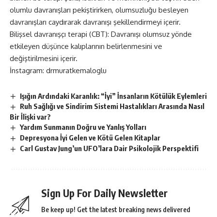
olumlu davranışları pekiştirirken, olumsuzluğu besleyen
davranışları caydırarak davranışı şekillendirmeyi içerir.
Bilişsel davranışçı terapi (CBT): Davranışı olumsuz yönde
etkileyen düşünce kalıplarının belirlenmesini ve
değiştirilmesini içerir.
İnstagram:
drmuratkemaloglu
Işığın Ardındaki Karanlık: “İyi” İnsanların Kötülük Eylemleri
Ruh Sağlığı ve Sindirim Sistemi Hastalıkları Arasında Nasıl
Bir İlişki var?
Yardım Sunmanın Doğru ve Yanlış Yolları
Depresyona İyi Gelen ve Kötü Gelen Kitaplar
Carl Gustav Jung’un UFO’lara Dair Psikolojik Perspektifi
Sign Up For Daily Newsletter
Be keep up! Get the latest breaking news delivered