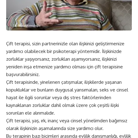
Çift terapisi, sizin partnerinizle olan ilişkinizi geliştirmenize
yardımcı olabilecek bir psikoterapi yöntemidir. İlişkinizde
zorluklar yaşıyorsanız, zorlukları aşamıyorsanız, ilişkinizi
yeniden inşa etmenize yardımcı olması için çift terapisine
başvurabilirsiniz.
Çift terapisinde, yinelenen çatışmalar, ilişkilerde yaşanan
kopukluklar ve bunların duygusal yansımaları, seks ve cinsel
hayat ile ilgili sorunlar veya dış stres faktörlerinden
kaynaklanan zorluklar dahil olmak üzere çok çeşitli ilişki
sorunları ele alınmalıdır.
Çift terapisi, yaş, ırk, inanç veya cinsel yönelimden bağımsız
olarak ilişkinizin aşamalarında size yardımcı olur.
Bu terapinin bazı biçimleri arasında evlilik danışmanlığı, evlilik