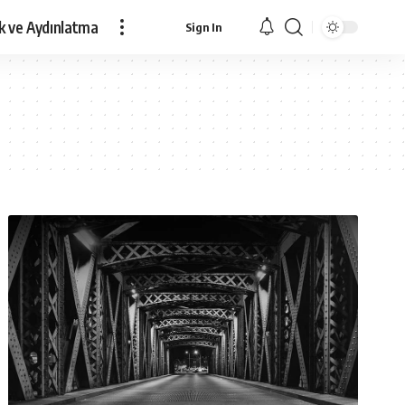
lik ve Aydınlatma
Sign In