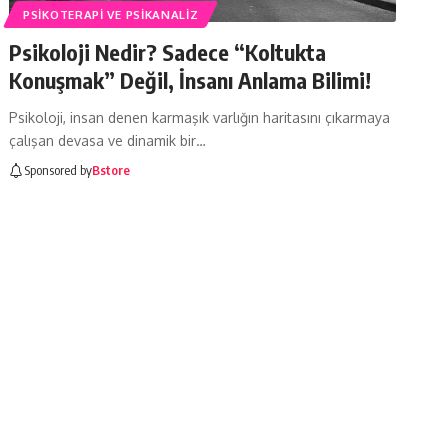
PSIKOTERAPI VE PSIKANALIZ
Psikoloji Nedir? Sadece “Koltukta
Konuşmak” Değil, İnsanı Anlama Bilimi!
Psikoloji, insan denen karmaşık varlığın haritasını çıkarmaya
çalışan devasa ve dinamik bir…
Sponsored by
Bstore