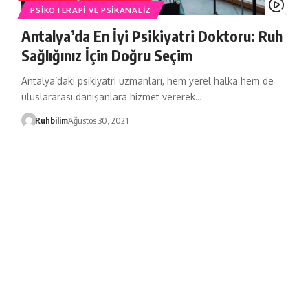
PSIKOTERAPI VE PSIKANALIZ
Antalya’da En İyi Psikiyatri Doktoru: Ruh
Sağlığınız İçin Doğru Seçim
Antalya’daki psikiyatri uzmanları, hem yerel halka hem de
uluslararası danışanlara hizmet vererek…
Ruhbilim
Ağustos 30, 2021