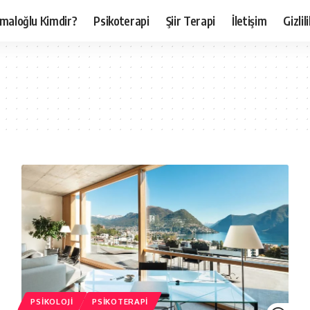
maloğlu Kimdir?
Psikoterapi
Şiir Terapi
İletişim
Gizli
PSIKOLOJI
PSIKOTERAPI