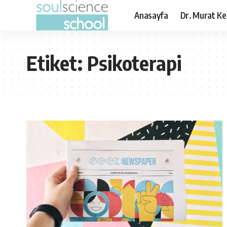
Anasayfa
Dr. Murat Ke
Etiket:
Psikoterapi